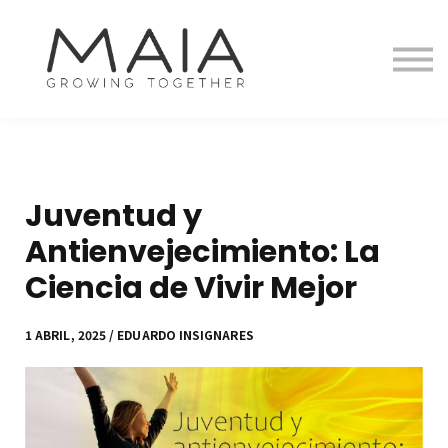
Equipo
Tienda Virtual
Blog
Entrar
Registrarse
Juventud y
Antienvejecimiento: La
Ciencia de Vivir Mejor
1 ABRIL, 2025 / EDUARDO INSIGNARES