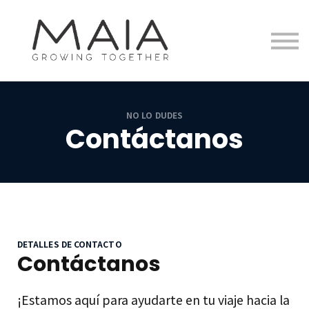
Equipo
Tienda Virtual
Blog
Entrar
Registrarse
NO LO DUDES
Contáctanos
DETALLES DE CONTACTO
Contáctanos
¡Estamos aquí para ayudarte en tu viaje hacia la