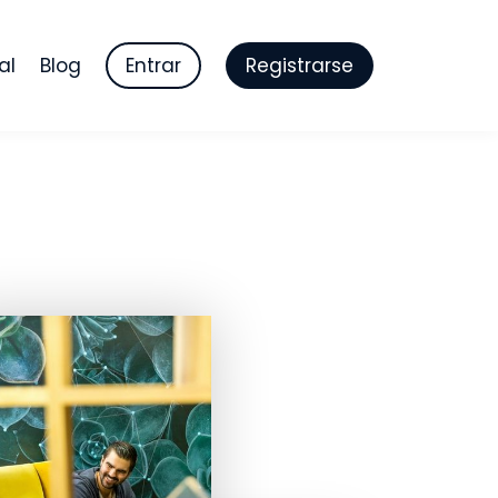
al
Blog
Entrar
Registrarse