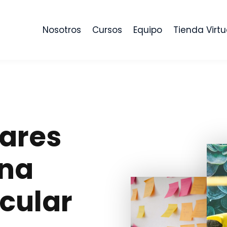
Nosotros
Cursos
Equipo
Tienda Virtu
lares
ina
cular