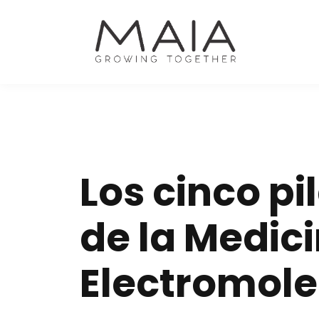
Los cinco pi
de la Medic
Electromole