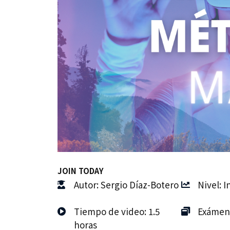
JOIN TODAY
Autor: Sergio Díaz-Botero
Nivel: 
Tiempo de video: 1.5
Exámene
horas