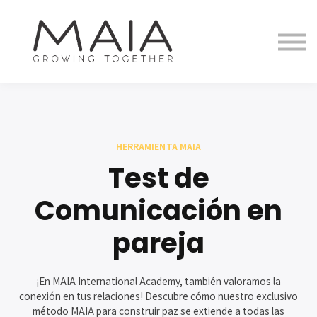
Equipo
Tienda Virtual
Blog
Entrar
Registrarse
HERRAMIENTA MAIA
Test de
Comunicación en
pareja
¡En MAIA International Academy, también valoramos la
conexión en tus relaciones! Descubre cómo nuestro exclusivo
método MAIA para construir paz se extiende a todas las