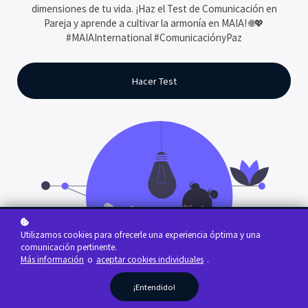
dimensiones de tu vida. ¡Haz el Test de Comunicación en
Pareja y aprende a cultivar la armonía en MAIA! 🌐💖
#MAIAInternational #ComunicaciónyPaz
Hacer Test
Utilizamos cookies para ofrecerle una experiencia óptima y una
comunicación pertinente.
Más información
o
aceptar cookies individuales
.
¡Entendido!